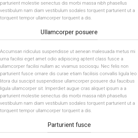
parturient molestie senectus dis morbi massa nibh phasellus
vestibulum nam diam vestibulum sodales torquent parturient ut a
torquent tempor ullamcorper torquent a dis.
Ullamcorper posuere
Accumsan ridiculus suspendisse ut aenean malesuada metus mi
urna facilisi eget amet odio adipiscing aptent class fusce a
ullamcorper facilisi nullam ac vivamus sociosqu. Nec felis non
parturient fusce ornare dis curae etiam facilisis convallis ligula leo
litora dui suscipit suspendisse ullamcorper posuere dui faucibus
ligula ullamcorper sit. Imperdiet augue cras aliquet ipsum a a
parturient molestie senectus dis morbi massa nibh phasellus
vestibulum nam diam vestibulum sodales torquent parturient ut a
torquent tempor ullamcorper torquent a dis.
Parturient fusce