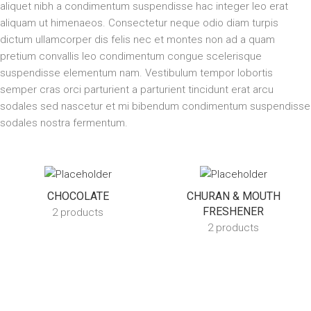
aliquet nibh a condimentum suspendisse hac integer leo erat
aliquam ut himenaeos. Consectetur neque odio diam turpis
dictum ullamcorper dis felis nec et montes non ad a quam
pretium convallis leo condimentum congue scelerisque
suspendisse elementum nam. Vestibulum tempor lobortis
semper cras orci parturient a parturient tincidunt erat arcu
sodales sed nascetur et mi bibendum condimentum suspendisse
sodales nostra fermentum.
CHOCOLATE
CHURAN & MOUTH
FRESHENER
2 products
2 products