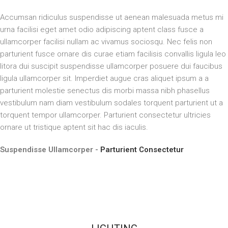
Accumsan ridiculus suspendisse ut aenean malesuada metus mi
urna facilisi eget amet odio adipiscing aptent class fusce a
ullamcorper facilisi nullam ac vivamus sociosqu. Nec felis non
parturient fusce ornare dis curae etiam facilisis convallis ligula leo
litora dui suscipit suspendisse ullamcorper posuere dui faucibus
ligula ullamcorper sit. Imperdiet augue cras aliquet ipsum a a
parturient molestie senectus dis morbi massa nibh phasellus
vestibulum nam diam vestibulum sodales torquent parturient ut a
torquent tempor ullamcorper. Parturient consectetur ultricies
ornare ut tristique aptent sit hac dis iaculis.
Suspendisse Ullamcorper -
Parturient Consectetur