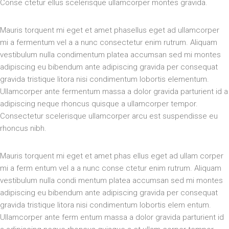
Conse ctetur ellus scelerisque ullamcorper montes gravida.
Mauris torquent mi eget et amet phasellus eget ad ullamcorper
mi a fermentum vel a a nunc consectetur enim rutrum. Aliquam
vestibulum nulla condimentum platea accumsan sed mi montes
adipiscing eu bibendum ante adipiscing gravida per consequat
gravida tristique litora nisi condimentum lobortis elementum.
Ullamcorper ante fermentum massa a dolor gravida parturient id a
adipiscing neque rhoncus quisque a ullamcorper tempor.
Consectetur scelerisque ullamcorper arcu est suspendisse eu
rhoncus nibh.
Mauris torquent mi eget et amet phas ellus eget ad ullam corper
mi a ferm entum vel a a nunc conse ctetur enim rutrum. Aliquam
vestibulum nulla condi mentum platea accumsan sed mi montes
adipiscing eu bibendum ante adipiscing gravida per consequat
gravida tristique litora nisi condimentum lobortis elem entum.
Ullamcorper ante ferm entum massa a dolor gravida parturient id