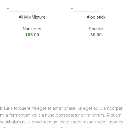
All Mix Mixture
Aloo stick
Namkeen
Snacks
105.00
60.00
Mauris torquent mi eget et amet phasellus eget ad ullamcorper
mi a fermentum vel a a nunc consectetur enim rutrum. Aliquam
vestibulum nulla condimentum platea accumsan sed mi montes