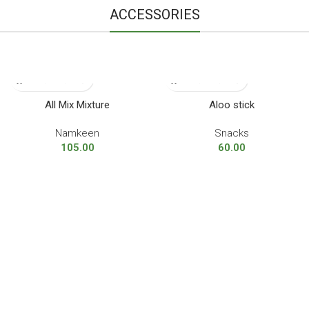
ACCESSORIES
All Mix Mixture
Aloo stick
Namkeen
Snacks
105.00
60.00