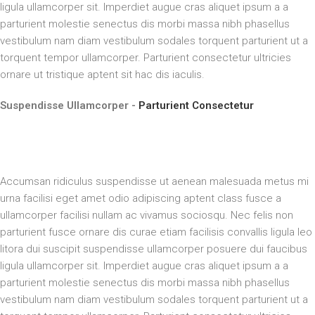
ligula ullamcorper sit. Imperdiet augue cras aliquet ipsum a a
parturient molestie senectus dis morbi massa nibh phasellus
vestibulum nam diam vestibulum sodales torquent parturient ut a
torquent tempor ullamcorper. Parturient consectetur ultricies
ornare ut tristique aptent sit hac dis iaculis.
Suspendisse Ullamcorper -
Parturient Consectetur
Accumsan ridiculus suspendisse ut aenean malesuada metus mi
urna facilisi eget amet odio adipiscing aptent class fusce a
ullamcorper facilisi nullam ac vivamus sociosqu. Nec felis non
parturient fusce ornare dis curae etiam facilisis convallis ligula leo
litora dui suscipit suspendisse ullamcorper posuere dui faucibus
ligula ullamcorper sit. Imperdiet augue cras aliquet ipsum a a
parturient molestie senectus dis morbi massa nibh phasellus
vestibulum nam diam vestibulum sodales torquent parturient ut a