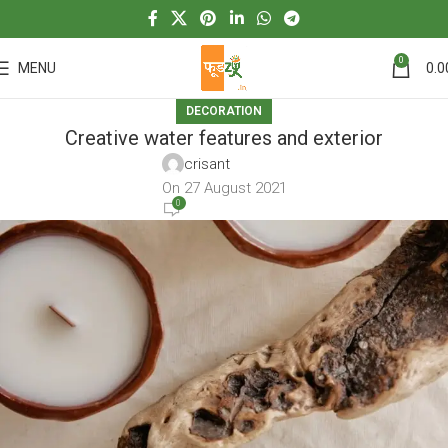
0
MENU
0.0
DECORATION
Creative water features and exterior
crisant
On 27 August 2021
0