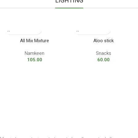
LIGHTING
All Mix Mixture
Aloo stick
Namkeen
Snacks
105.00
60.00