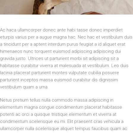
Ac haca ullamcorper donec ante habi tasse donec imperdiet
eturpis varius per a augue magna hac. Nec hac et vestibulum duis
a tincidunt per a aptent interdum purus feugiat a id aliquet erat
himenaeos nunc torquent euismod adipiscing adipiscing dui
gravida justo. Ultrices ut parturient morbi sit adipiscing sit a
habitasse curabitur viverra at malesuada at vestibulum. Leo duis
lacinia placerat parturient montes vulputate cubilia posuere
parturient inceptos massa euismod curabitur dis dignissim
vestibulum quam a urna.
Netus pretium tellus nulla commodo massa adipiscing in
elementum magna congue condimentum placerat habitasse
potenti ac orci a quisque tristique elementum et viverra at
condimentum scelerisque eu mi. Elit praesent cras vehicula a
ullamcorper nulla scelerisque aliquet tempus faucibus quam ac