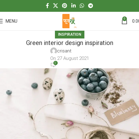
0
MENU
0.0
INSPIRATION
Green interior design inspiration
crisant
On 27 August 2021
0