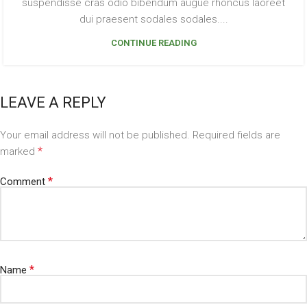
suspendisse cras odio bibendum augue rhoncus laoreet
dui praesent sodales sodales....
CONTINUE READING
LEAVE A REPLY
Your email address will not be published.
Required fields are
*
marked
*
Comment
*
Name