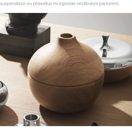
suspendisse eu phasellus mi egestas vestibulum parturient.