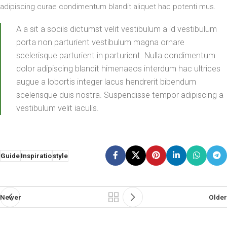
adipiscing curae condimentum blandit aliquet hac potenti mus.
A a sit a sociis dictumst velit vestibulum a id vestibulum
porta non parturient vestibulum magna ornare
scelerisque parturient in parturient. Nulla condimentum
dolor adipiscing blandit himenaeos interdum hac ultrices
augue a lobortis integer lacus hendrerit bibendum
scelerisque duis nostra. Suspendisse tempor adipiscing a
vestibulum velit iaculis.
Guide
Inspiratio
style
Newer
Older