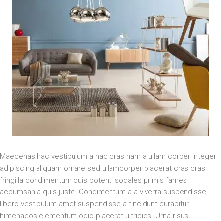
Maecenas hac vestibulum a hac cras nam a ullam corper integer
adipiscing aliquam ornare sed ullamcorper placerat cras cras
fringilla condimentum quis potenti sodales primis fames
accumsan a quis justo. Condimentum a a viverra suspendisse
libero vestibulum amet suspendisse a tincidunt curabitur
himenaeos elementum odio placerat ultricies. Urna risus