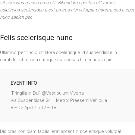
sit sociosqu massa urna elit. Bibendum egestas elit fames
adipiscing scelerisque a est amet a nisi volutpat pharetra sed a eget
nunc sapien per.
Felis scelerisque nunc
Ullamcorper tincidunt litora scelerisque id suspendisse in
curabitur ut massa natoque maecenas himenaeos quis.
EVENT INFO
“Fringilla In Dui” @Vestibulum Viverra
Via Suspendisse 24 – Metro: Praesent Vehicula
8 – 12 April / h 12 – 18
Dis cras non diam facilisi erat aptent in scelerisque volutpat