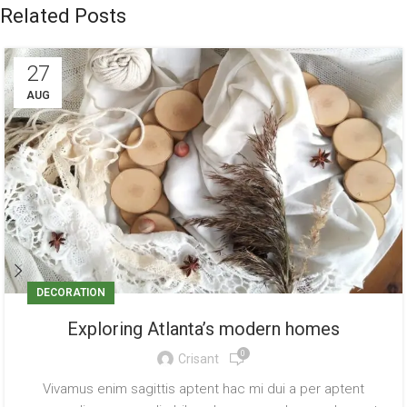
Related Posts
27
AUG
DECORATION
Exploring Atlanta’s modern homes
0
Crisant
Vivamus enim sagittis aptent hac mi dui a per aptent