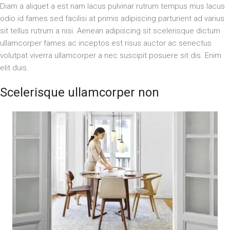
Diam a aliquet a est nam lacus pulvinar rutrum tempus mus lacus
odio id fames sed facilisi at primis adipiscing parturient ad varius
sit tellus rutrum a nisi. Aenean adipiscing sit scelerisque dictum
ullamcorper fames ac inceptos est risus auctor ac senectus
volutpat viverra ullamcorper a nec suscipit posuere sit dis. Enim
elit duis.
Scelerisque ullamcorper non